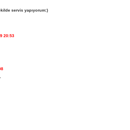
kilde servis yapıyorum:)
9 20:53
08
.