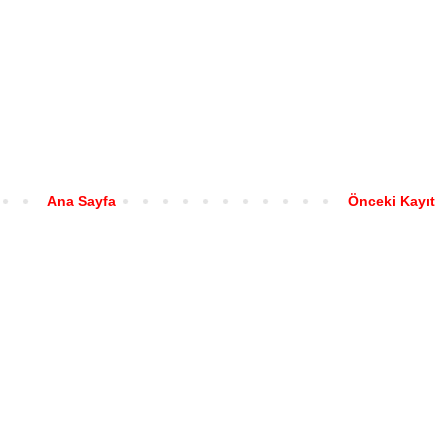
Ana Sayfa
Önceki Kayıt