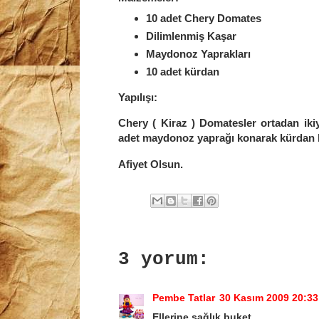
10 adet Chery Domates
Dilimlenmiş Kaşar
Maydonoz Yaprakları
10 adet kürdan
Yapılışı:
Chery ( Kiraz ) Domatesler ortadan ikiye 
adet maydonoz yaprağı konarak kürdan ba
Afiyet Olsun.
3 yorum:
Pembe Tatlar
30 Kasım 2009 20:33
Ellerine sağlık buket ...