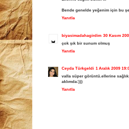
Bende genelde yeğenim için bu şe
Yanıtla
biyasimadahagirdim
30 Kasım 200
çok şık bir sunum olmuş
Yanıtla
Ceyda Türkgeldi
1 Aralık 2009 19:
valla süper görüntü.ellerine sağlık
aklımda:)))
Yanıtla