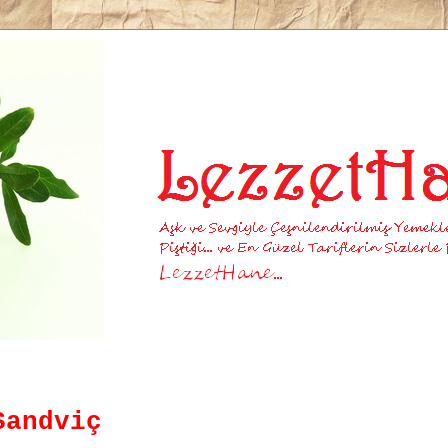
Sandviç