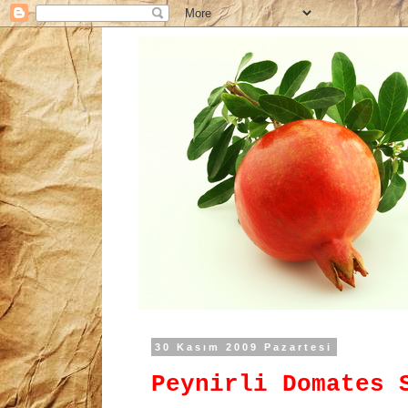
30 Kasım 2009 Pazartesi
Peynirli Domates 